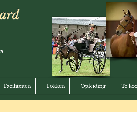
hard
en
Faciliteiten
Fokken
Opleiding
Te ko