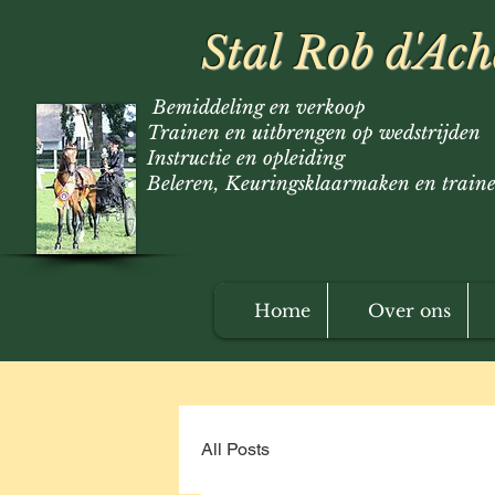
Stal Rob d'Ac
Bemiddeling en verkoop
Trainen en uitbrengen op wedstrijden
Instructie en opleiding
Beleren, Keuringsklaarmaken en train
Home
Over ons
All Posts