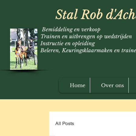
Stal Rob d'Ac
Bemiddeling en verkoop
Trainen en uitbrengen op wedstrijden
Instructie en opleiding
Beleren, Keuringsklaarmaken en train
Home
Over ons
All Posts