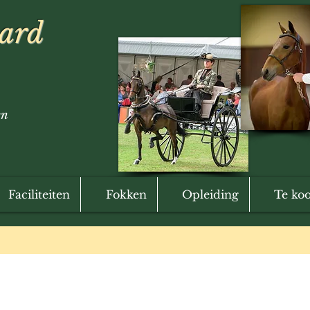
hard
en
Faciliteiten
Fokken
Opleiding
Te ko